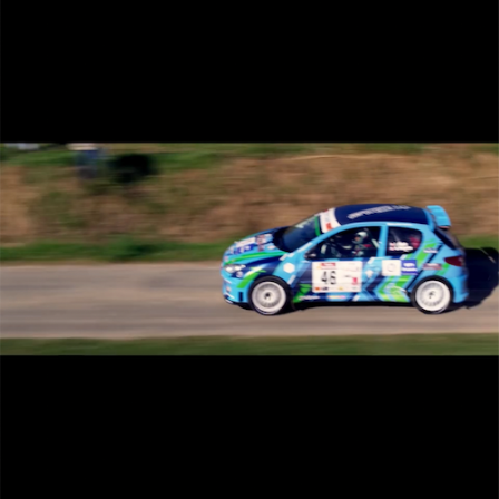
Publicité web / Rallye de St Emilion / St
Emilion