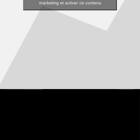
marketing et activer ce contenu