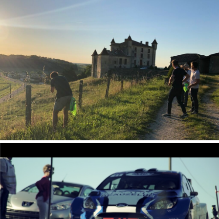
Publicité web / Rallye de St Emilion / St
Emilion
Publicité web / Rallye de St Emilion / St
Emilion