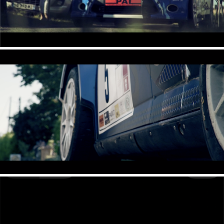
Publicité web / Rallye de St Emilion / St
Emilion
Publicité web / Rallye de St Emilion / St
Emilion